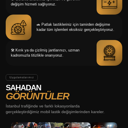
değişim hizmeti sağlıyoruz.
🚗
Patlak lastikleriniz için tamirden değişime
kadar tüm işlemleri eksiksiz gerçekleştiriyoruz.
🛠️
Kırık ya da çizilmiş jantlarınızı, uzman
kadromuzla titizlikle onarıyoruz.
Uygulamalarımız
SAHADAN
GÖRÜNTÜLER
İstanbul trafiğinde ve farklı lokasyonlarda
gerçekleştirdiğimiz mobil lastik değişimlerinden kareler.
⤢
⤢
⤢
⤢